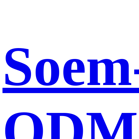
Soem
ODM