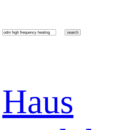
search
Haus