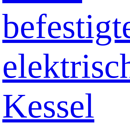
befestigt
elektrisc
Kessel