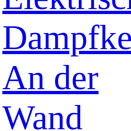
Dampfke
An der
Wand