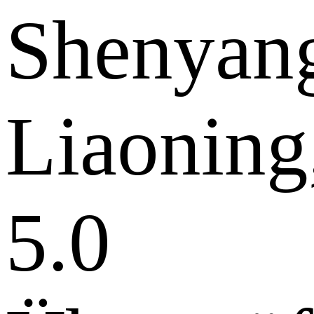
Shenyan
Liaoning
5.0