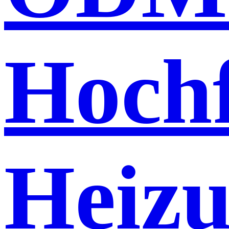
Hochf
Heizu