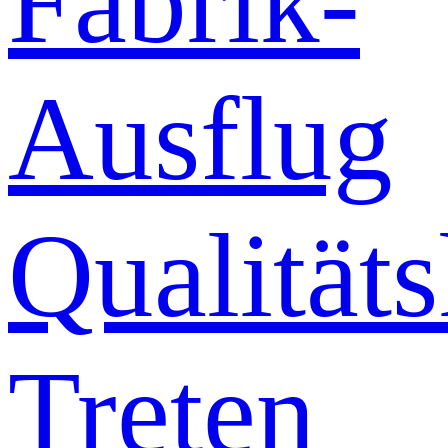
Fabrik-
Ausflug
Qualitäts
Treten