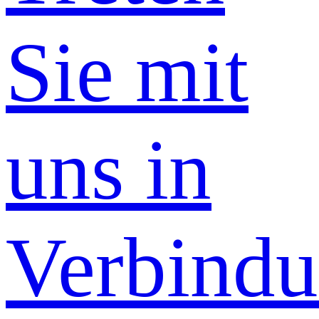
Sie mit
uns in
Verbind