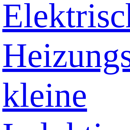
Elektrisc
Heizung
kleine