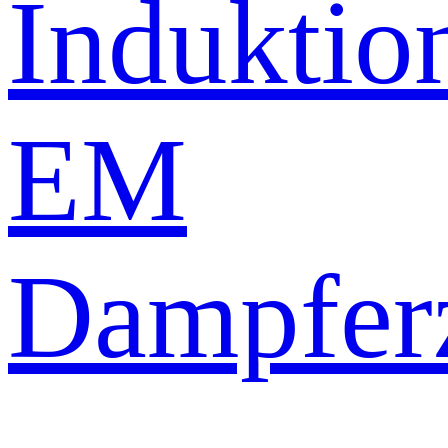
Induktio
EM
Dampfer