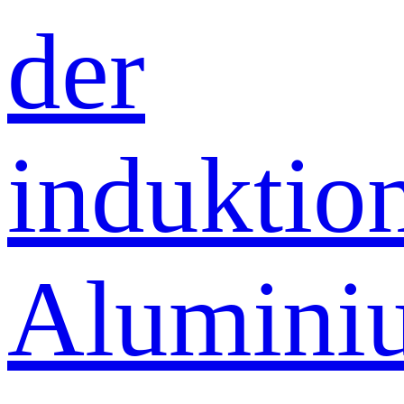
der
induktio
Alumini