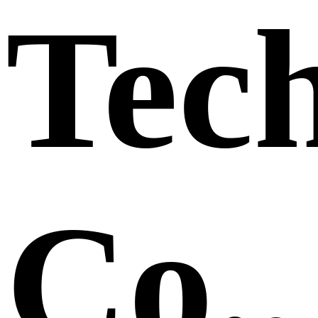
Tec
Co.,