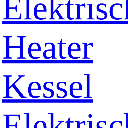
Elektrisc
Heater
Kessel
Elektrisc