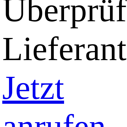
Überprüf
Lieferant
Jetzt
anrufen