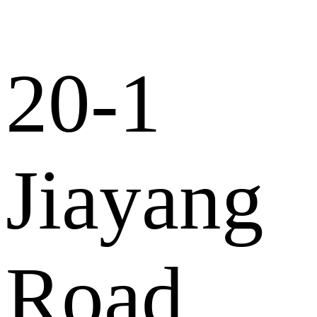
20-1
Jiayang
Road,