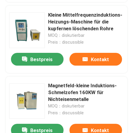
Kleine Mittelfrequenzinduktions-
Heizungs-Maschine für die
kupfernen löschenden Rohre
MOQ：diskutierbar
Preis：discussible
Bestpreis
Kontakt
Magnetfeld-kleine Induktions-
Schmelzofen 160KW für
Nichteisenmetalle
MOQ：diskutierbar
Preis：discussible
Bestpreis
Kontakt