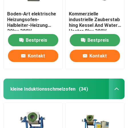
Boden-Art elektrische
Kommerzielle
Heizungsofen-
industrielle Zauberstab
Halbleiter-Heizung
hing Kessel And Water
20kw 380V
Heater 8kw 380V
Bestpreis
Bestpreis
Kontakt
Kontakt
kleine Induktionsschmelzofen
(34)