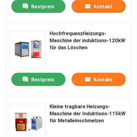
Bestpreis
Kontakt
HochfrequenzHeizungs-
Maschine der induktions-120kW
für das Löschen
Bestpreis
Kontakt
Haus
Kleine tragbare Heizungs-
Maschine der Induktions-115kW
Produkte
für Metalleinschmelzen
Über uns