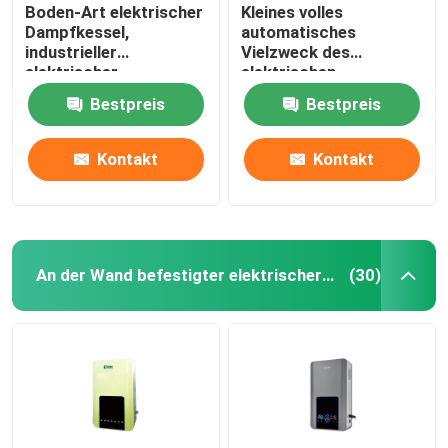
Boden-Art elektrischer
Kleines volles
Dampfkessel,
automatisches
industrieller
Vielzweck des
elektrischer
elektrischen
Dampferzeuger 9kw
Dampferzeuger-10kw
Bestpreis
Bestpreis
automatisch
Kontakt
Kontakt
An der Wand befestigter elektrischer Kessel
(30)