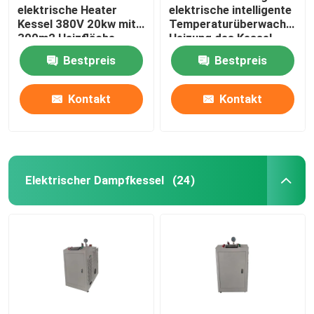
elektrische Heater
elektrische intelligente
Kessel 380V 20kw mit
Temperaturüberwachungs
300m2 Heizfläche
Heizung des Kessel-
700KW
Bestpreis
Bestpreis
Kontakt
Kontakt
Elektrischer Dampfkessel
(24)