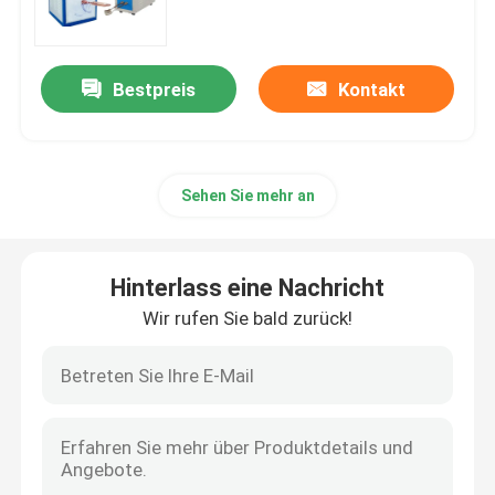
industrielles
Elektrischer Heizungsofen
Bestpreis
Kontakt
kleine Induktionsschmelzofen
Sehen Sie mehr an
Hochfrequenzofen
Mittelfrequenzofen
Hinterlass eine Nachricht
Wir rufen Sie bald zurück!
HochfrequenzHeizung der induktion
MittelfrequenzHeizung der induktion
Aluminium-Induktionsöfen