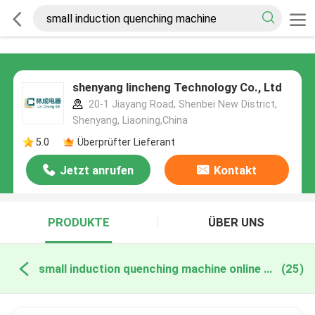
shenyang lincheng Technology Co., Ltd
20-1 Jiayang Road, Shenbei New District,
Shenyang, Liaoning,China
5.0
Überprüfter Lieferant
Jetzt anrufen
Kontakt
PRODUKTE
ÜBER UNS
small induction quenching machine online manufacture
(25)