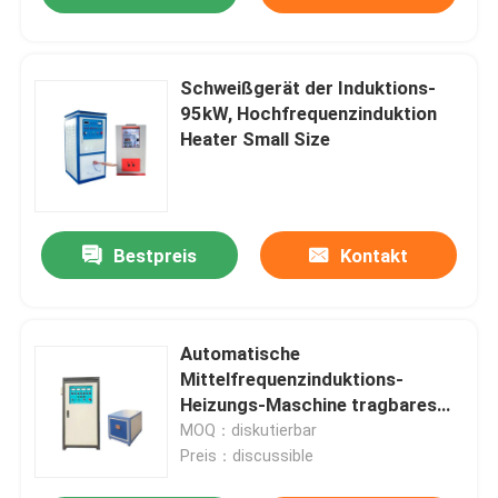
Schweißgerät der Induktions-
95kW, Hochfrequenzinduktion
Heater Small Size
Bestpreis
Kontakt
Automatische
Mittelfrequenzinduktions-
Heizungs-Maschine tragbares
180KW 22khz
MOQ：diskutierbar
Preis：discussible