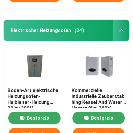
Elektrischer Heizungsofen
(24)
Boden-Art elektrische
Kommerzielle
Heizungsofen-
industrielle Zauberstab
Halbleiter-Heizung
hing Kessel And Water
20kw 380V
Heater 8kw 380V
Bestpreis
Bestpreis