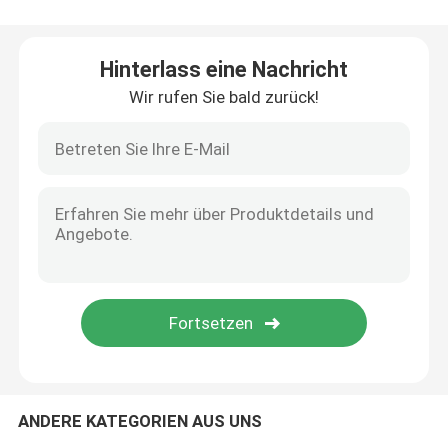
Elektrischer Heizungsofen
Hinterlass eine Nachricht
Wir rufen Sie bald zurück!
kleine Induktionsschmelzofen
Hochfrequenzofen
Mittelfrequenzofen
HochfrequenzHeizung der induktion
MittelfrequenzHeizung der induktion
ANDERE KATEGORIEN AUS UNS
Aluminium-Induktionsöfen