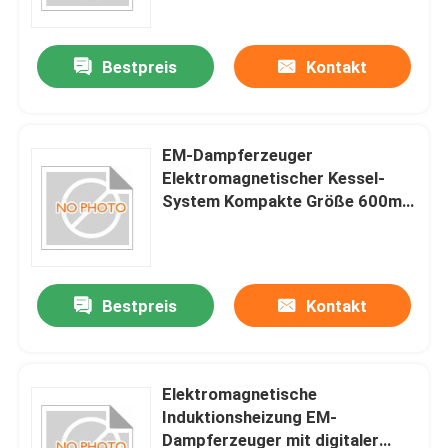
Induktionsheizung für eine
stabile Dampferzeugung
Bestpreis
Kontakt
EM-Dampferzeuger
Elektromagnetischer Kessel-
System Kompakte Größe 600mm
X 400mm X 700mm Industrie-
Dampferzeugungslösung
Bestpreis
Kontakt
Elektromagnetische
Induktionsheizung EM-
Dampferzeuger mit digitaler