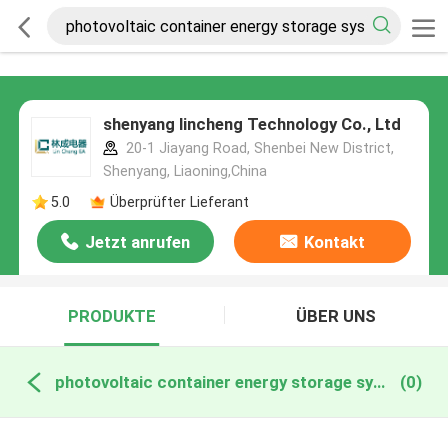
shenyang lincheng Technology Co., Ltd
20-1 Jiayang Road, Shenbei New District,
Shenyang, Liaoning,China
5.0
Überprüfter Lieferant
Jetzt anrufen
Kontakt
PRODUKTE
ÜBER UNS
photovoltaic container energy storage system online manufacture
(0)