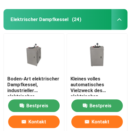
Elektrischer Dampfkessel
(24)
Boden-Art elektrischer
Kleines volles
Dampfkessel,
automatisches
industrieller
Vielzweck des
elektrischer
elektrischen
Dampferzeuger 9kw
Dampferzeuger-10kw
Bestpreis
Bestpreis
automatisch
Kontakt
Kontakt