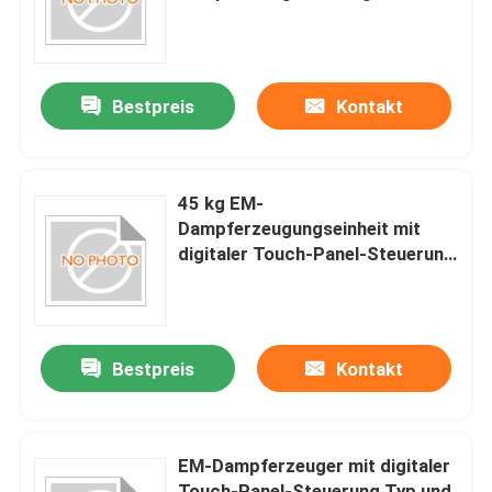
Touch-Panel und Größe 600 mm
X 400 mm X 700 mm geeignet
für Dampf
Bestpreis
Kontakt
45 kg EM-
Dampferzeugungseinheit mit
digitaler Touch-Panel-Steuerung
für die Effizienz der
Dampferzeugung
Bestpreis
Kontakt
EM-Dampferzeuger mit digitaler
Touch-Panel-Steuerung Typ und