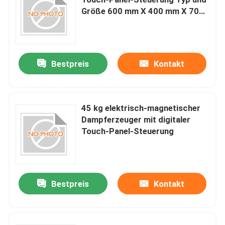
Größe 600 mm X 400 mm X 700
mm Ideal für Dampferzeugung
Bestpreis
Kontakt
45 kg elektrisch-magnetischer
Dampferzeuger mit digitaler
Touch-Panel-Steuerung
Haus
Bestpreis
Kontakt
Produkte
Über uns