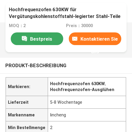
Hochfrequenzofen 630KW für
Vergütungskohlenstoffstahl-legierter Stahl-Teile
MOQ：2
Preis：30000
Bestpreis
Kontaktieren Sie
uns
PRODUKT-BESCHREIBUNG
Hochfrequenzofen 630KW
,
Markieren:
Hochfrequenzofen-Ausglühen
Lieferzeit
5-8 Wochentage
Markenname
lincheng
Min Bestellmenge
2