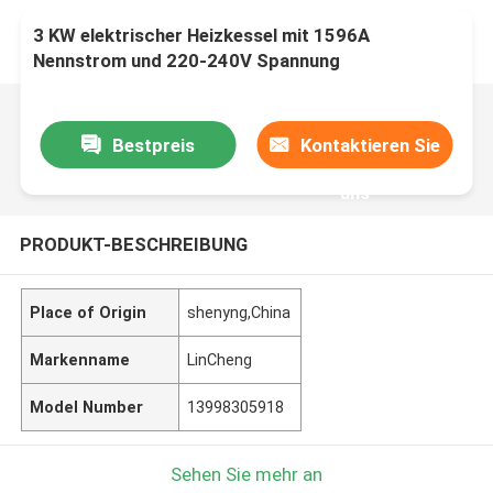
3 KW elektrischer Heizkessel mit 1596A
Nennstrom und 220-240V Spannung
Bestpreis
Kontaktieren Sie
uns
PRODUKT-BESCHREIBUNG
Place of Origin
shenyng,China
Markenname
LinCheng
Model Number
13998305918
Sehen Sie mehr an