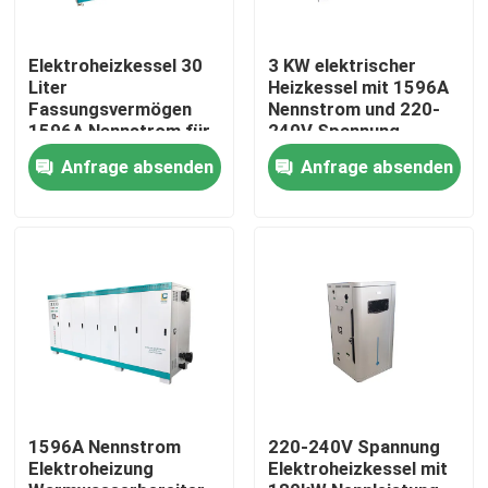
Elektroheizkessel 30
3 KW elektrischer
Liter
Heizkessel mit 1596A
Fassungsvermögen
Nennstrom und 220-
1596A Nennstrom für
240V Spannung
Kundenanforderungen
Anfrage absenden
Anfrage absenden
Haus
Produkte
1596A Nennstrom
220-240V Spannung
Elektroheizung
Elektroheizkessel mit
Über uns